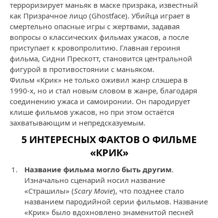
терроризирует маньяк в маске призрака, известный
как Призрачное лицо (Ghostface). Убийца играет в
смертельно опасные игры с жертвами, задавая
вопросы о классических фильмах ужасов, а после
приступает к кровопролитию. Главная героиня
фильма, Сидни Прескотт, становится центральной
фигурой в противостоянии с маньяком.
Фильм «Крик» не только оживил жанр слэшера в
1990-х, но и стал новым словом в жанре, благодаря
соединению ужаса и самоиронии. Он пародирует
клише фильмов ужасов, но при этом остаётся
захватывающим и непредсказуемым.
5 ИНТЕРЕСНЫХ ФАКТОВ О ФИЛЬМЕ
«КРИК»
Название фильма могло быть другим
.
Изначально сценарий носил название
«Страшилы» (
Scary Movie
), что позднее стало
названием пародийной серии фильмов. Название
«Крик» было вдохновлено знаменитой песней