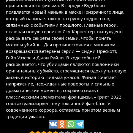
оригинального фильма. В городке Вудсборо
появляется новый маньяк в маске Призрачного лица,
который начинает охоту на группу подростков,
связанных с событиями прошлого. Главные герои,
включая новую героиню Сэм Карпентер, вынуждены
раскрывать секреты своей семьи, чтобы понять
мотивы убийцы. Для противостояния с маньяком
возвращаются ветераны серии — Сидни Прескотт,
Гейл Уэзерс и Дьюи Райли. В ходе событий
раскрывается, что убийцами являются поклонники
оригинальных убийств, стремящиеся вдохнуть новую
жизнь в историю фильма ужасов. Финал сочетает
напряжение, неожиданные повороты и сильные
драматические моменты, сохраняя связь с
классическими элементами франшизы. «Крик» 2022
года актуализирует тему токсичной фан-базы и
современного хоррора, оставаясь при этом верным
традиции ужасов.