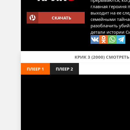
прерываются, ког
главная героиня 
выходит на ее сле
СКАЧАТЬ
семейными тайнам
разоблачить убий
детали истории С
КРИК 3 (2000) СМОТРЕТ
ПЛЕЕР 1
ПЛЕЕР 2