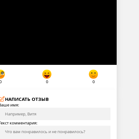
0
0
0
НАПИСАТЬ ОТЗЫВ
Ваше имя:
Текст комментария: