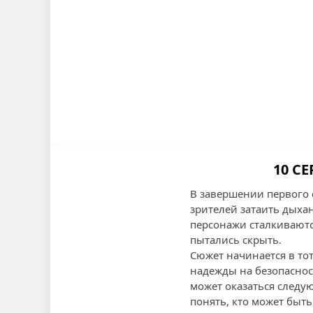
10 С
В завершении первого с
зрителей затаить дыха
персонажи сталкиваютс
пытались скрыть.
Сюжет начинается в тот
надежды на безопасност
может оказаться следую
понять, кто может быть