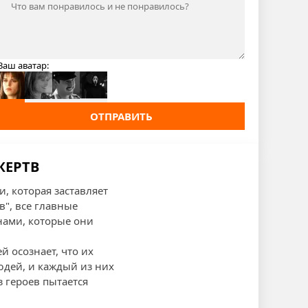
Ваш аватар:
ОТПРАВИТЬ
ЖЕРТВ
, которая заставляет
в", все главные
нами, которые они
й осознает, что их
людей, и каждый из них
 героев пытается