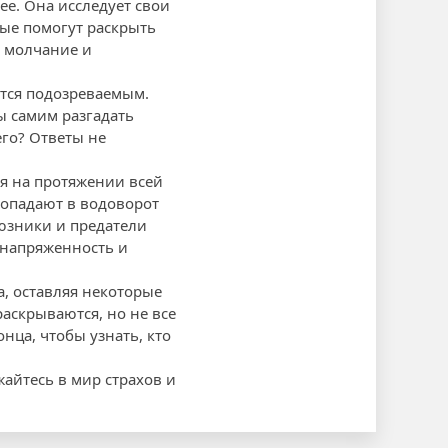
ее. Она исследует свои
рые помогут раскрыть
е молчание и
тся подозреваемым.
ы самим разгадать
его? Ответы не
я на протяжении всей
попадают в водоворот
юзники и предатели
 напряженность и
, оставляя некоторые
аскрываются, но не все
нца, чтобы узнать, кто
айтесь в мир страхов и