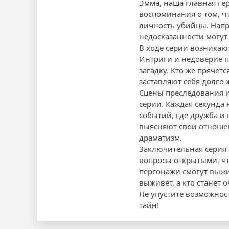
Эмма, наша главная гер
воспоминания о том, чт
личность убийцы. Напр
недосказанности могут
В ходе серии возникаю
Интриги и недоверие п
загадку. Кто же пряче
заставляют себя долго 
Сцены преследования и
серии. Каждая секунда 
событий, где дружба и
выясняют свои отношен
драматизм.
Заключительная серия 
вопросы открытыми, что
персонажи смогут выжит
выживет, а кто станет 
Не упустите возможнос
тайн!