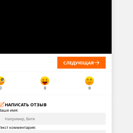
СЛЕДУЮЩАЯ
0
0
0
НАПИСАТЬ ОТЗЫВ
Ваше имя:
Текст комментария: