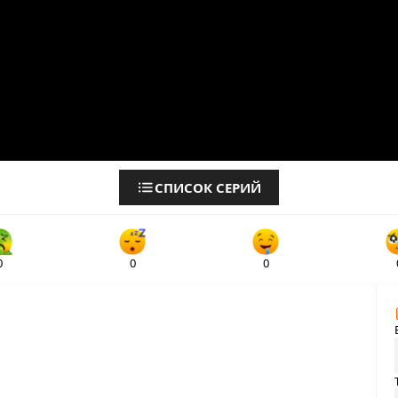
СПИСОК СЕРИЙ
0
0
0