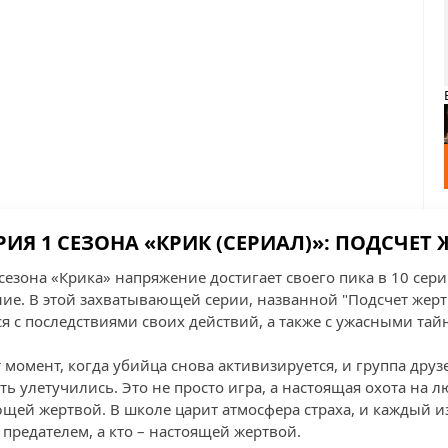
ЕРИЯ 1 СЕЗОНА «КРИК (СЕРИАЛ)»: ПОДСЧЕТ 
езона «Крика» напряжение достигает своего пика в 10 серии
ние. В этой захватывающей серии, названной "Подсчет жерт
я с последствиями своих действий, а также с ужасными тай
 момент, когда убийца снова активизируется, и группа друзе
ь улетучились. Это не просто игра, а настоящая охота на 
щей жертвой. В школе царит атмосфера страха, и каждый из
 предателем, а кто – настоящей жертвой.